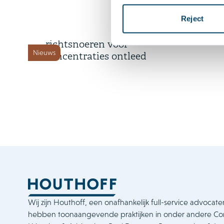
9 juli 2026
Reject
De concept herziene EU-
richtsnoeren voor
Nieuws
concentraties ontleed
Wij zijn Houthoff, een onafhankelijk full-service advocate
hebben toonaangevende praktijken in onder andere C