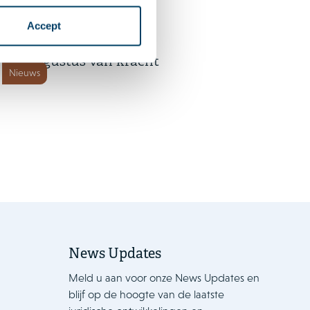
8 juli 2026
Accept
Cyberbeveiligingswet vanaf 15
augustus van kracht
Nieuws
News Updates
Meld u aan voor onze News Updates en
blijf op de hoogte van de laatste