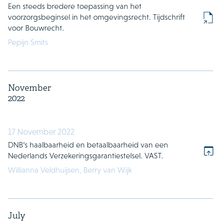
Een steeds bredere toepassing van het
voorzorgsbeginsel in het omgevingsrecht. Tijdschrift
voor Bouwrecht.
Pepijn Smits
November
2022
17 November 2022
DNB’s haalbaarheid en betaalbaarheid van een
Nederlands Verzekeringsgarantiestelsel. VAST.
Willianna Veldhuijsen,
Berry van Wijk
July