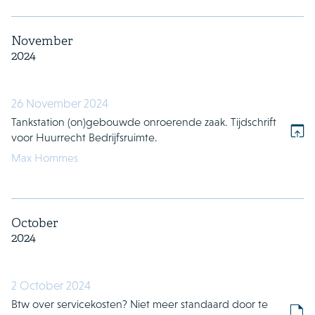
November
2024
26 November 2024
Tankstation (on)gebouwde onroerende zaak. Tijdschrift
voor Huurrecht Bedrijfsruimte.
Max Hommes
October
2024
2 October 2024
Btw over servicekosten? Niet meer standaard door te