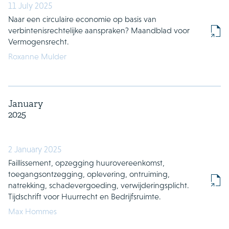
11 July 2025
Naar een circulaire economie op basis van
verbintenisrechtelijke aanspraken? Maandblad voor
Vermogensrecht.
Roxanne Mulder
January
2025
2 January 2025
Faillissement, opzegging huurovereenkomst,
toegangsontzegging, oplevering, ontruiming,
natrekking, schadevergoeding, verwijderingsplicht.
Tijdschrift voor Huurrecht en Bedrijfsruimte.
Max Hommes