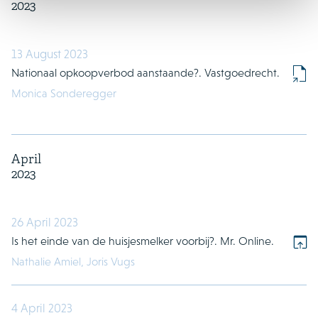
2023
13 August 2023
Nationaal opkoopverbod aanstaande?. Vastgoedrecht.
Monica Sonderegger
April
2023
26 April 2023
Is het einde van de huisjesmelker voorbij?. Mr. Online.
Nathalie Amiel,
Joris Vugs
4 April 2023