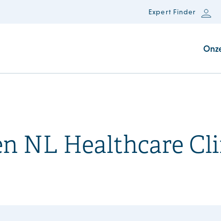
Expert Finder
Onz
en NL Healthcare Cli