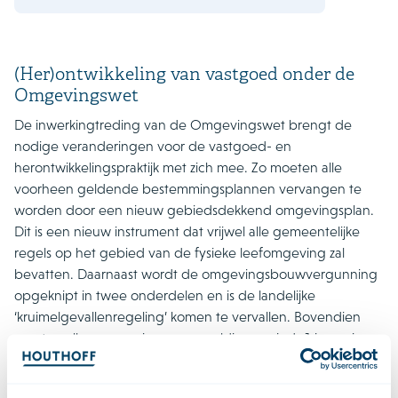
(Her)ontwikkeling van vastgoed onder de
Omgevingswet
De inwerkingtreding van de Omgevingswet brengt de
nodige veranderingen voor de vastgoed- en
herontwikkelingspraktijk met zich mee. Zo moeten alle
voorheen geldende bestemmingsplannen vervangen te
worden door een nieuw gebiedsdekkend omgevingsplan.
Dit is een nieuw instrument dat vrijwel alle gemeentelijke
regels op het gebied van de fysieke leefomgeving zal
bevatten. Daarnaast wordt de omgevingsbouwvergunning
opgeknipt in twee onderdelen en is de landelijke
‘kruimelgevallenregeling’ komen te vervallen. Bovendien
moeten alle vergunningen en meldingen sinds 1 januari
2024 worden ingediend worden bij hetzelfde digitale loket:
het DSO
.