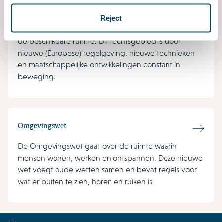
In Nederland worden op een beperkte oppervlakte
veel verschillende functies gecombineerd. Het
Reject
omgevingsrecht reguleert de complexe verdeling van
de beschikbare ruimte. Dit rechtsgebied is door
nieuwe (Europese) regelgeving, nieuwe technieken
en maatschappelijke ontwikkelingen constant in
beweging.
Omgevingswet
De Omgevingswet gaat over de ruimte waarin
mensen wonen, werken en ontspannen. Deze nieuwe
wet voegt oude wetten samen en bevat regels voor
wat er buiten te zien, horen en ruiken is.