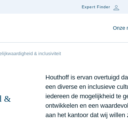
Expert Finder
Onze 
gelijkwaardigheid & inclusiviteit
Houthoff is ervan overtuigd d
een diverse en inclusieve cult
iedereen de mogelijkheid te g
d &
ontwikkelen en een waardevoll
aan het kantoor dat wij willen z