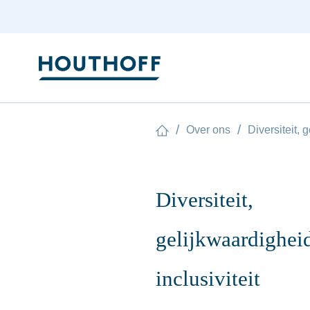
/
/
Over ons
Diversiteit, 
Diversiteit,
gelijkwaardighei
inclusiviteit