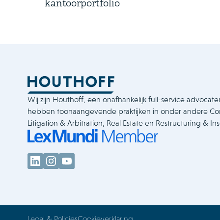
kantoorportfolio
Wij zijn Houthoff, een onafhankelijk full-service advocate
hebben toonaangevende praktijken in onder andere C
Litigation & Arbitration, Real Estate en Restructuring & In
Legal & Policies
Cookieverklaring