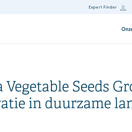
Expert Finder
Onz
 Vegetable Seeds Gr
vatie in duurzame l