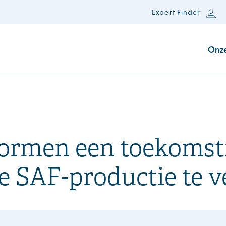
Expert Finder
Onz
ormen een toekomsti
 SAF-productie te v