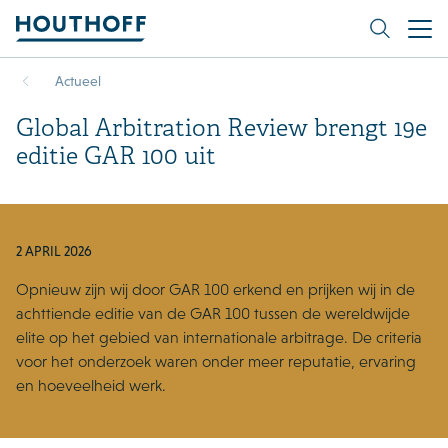
Actueel
Global Arbitration Review brengt 19e
editie GAR 100 uit
2 APRIL 2026
Opnieuw zijn wij door GAR 100 erkend en prijken wij in de
achttiende editie van de GAR 100 tussen de wereldwijde
elite op het gebied van internationale arbitrage. De criteria
voor het onderzoek waren onder meer reputatie, ervaring
en hoeveelheid werk.