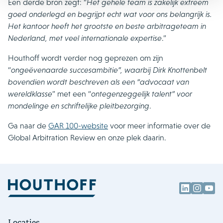
Een derde bron zegt: “
Het gehele team is zakelijk extreem
goed onderlegd en begrijpt echt wat voor ons belangrijk is.
Het kantoor heeft het grootste en beste arbitrageteam in
Nederland, met veel internationale expertise
.”
Houthoff wordt verder nog geprezen om zijn
“
ongeëvenaarde succesambitie”, waarbij Dirk Knottenbelt
bovendien wordt beschreven als een “advocaat van
wereldklasse
” met een “
ontegenzeggelijk talent” voor
mondelinge en schriftelijke pleitbezorging
.
Ga naar de
GAR 100-website
voor meer informatie over de
Global Arbitration Review en onze plek daarin.