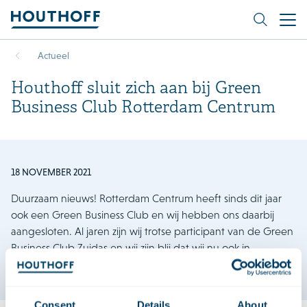
Actueel
Houthoff sluit zich aan bij Green
Business Club Rotterdam Centrum
18 NOVEMBER 2021
Duurzaam nieuws! Rotterdam Centrum heeft sinds dit jaar
ook een Green Business Club en wij hebben ons daarbij
aangesloten. Al jaren zijn wij trotse participant van de Green
Business Club Zuidas en wij zijn blij dat wij nu ook in
Rotterdam deze samenwerking aangaan.
Consent
Details
About