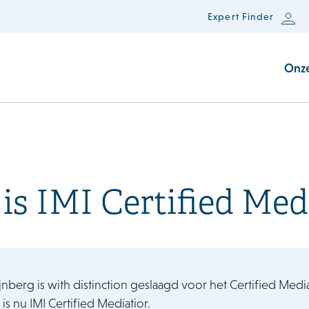
Expert Finder
Onz
 is IMI Certified Med
ijnberg is with distinction geslaagd voor het Certified Med
ij is nu IMI Certified Mediatior.