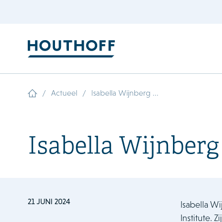
/
/
Actueel
Isabella Wijnberg ...
Isabella Wijnberg
21 JUNI 2024
Isabella W
Institute. Z