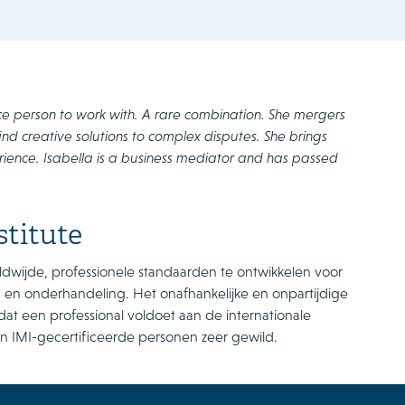
ice person to work with. A rare combination. She mergers
find creative solutions to complex disputes. She brings
rience. Isabella is a business mediator and has passed
stitute
ereldwijde, professionele standaarden te ontwikkelen voor
n en onderhandeling. Het onafhankelijke en onpartijdige
 dat een professional voldoet aan de internationale
n IMI-gecertificeerde personen zeer gewild.