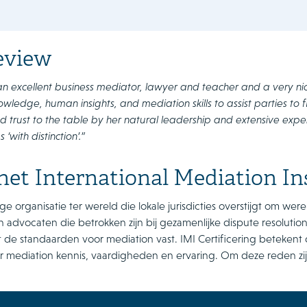
eview
 an excellent business mediator, lawyer and teacher and a very n
owledge, human insights, and mediation skills to assist parties to 
 trust to the table by her natural leadership and extensive expe
 ‘with distinction’.”
het International Mediation In
ige organisatie ter wereld die lokale jurisdicties overstijgt om w
 advocaten die betrokken zijn bij gezamenlijke dispute resolutio
elt de standaarden voor mediation vast. IMI Certificering betekent
 mediation kennis, vaardigheden en ervaring. Om deze reden zij