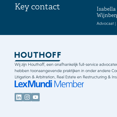
Key contact
Isabella
Wijnber
Advocaat |
Wij zijn Houthoff, een onafhankelijk full-service advocate
hebben toonaangevende praktijken in onder andere C
Litigation & Arbitration, Real Estate en Restructuring & In