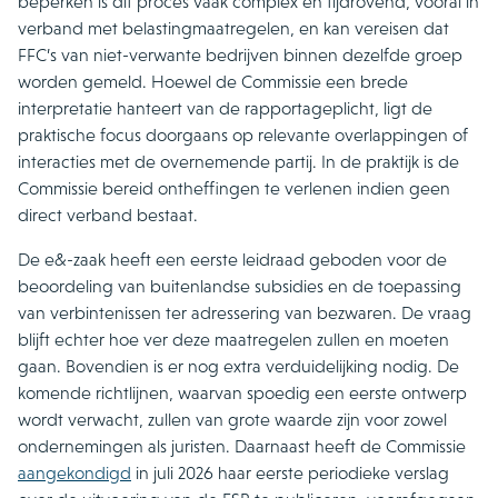
beperken is dit proces vaak complex en tijdrovend, vooral in
verband met belastingmaatregelen, en kan vereisen dat
FFC’s van niet-verwante bedrijven binnen dezelfde groep
worden gemeld. Hoewel de Commissie een brede
interpretatie hanteert van de rapportageplicht, ligt de
praktische focus doorgaans op relevante overlappingen of
interacties met de overnemende partij. In de praktijk is de
Commissie bereid ontheffingen te verlenen indien geen
direct verband bestaat.
De e&-zaak heeft een eerste leidraad geboden voor de
beoordeling van buitenlandse subsidies en de toepassing
van verbintenissen ter adressering van bezwaren. De vraag
blijft echter hoe ver deze maatregelen zullen en moeten
gaan. Bovendien is er nog extra verduidelijking nodig. De
komende richtlijnen, waarvan spoedig een eerste ontwerp
wordt verwacht, zullen van grote waarde zijn voor zowel
ondernemingen als juristen. Daarnaast heeft de Commissie
aangekondigd
in juli 2026 haar eerste periodieke verslag