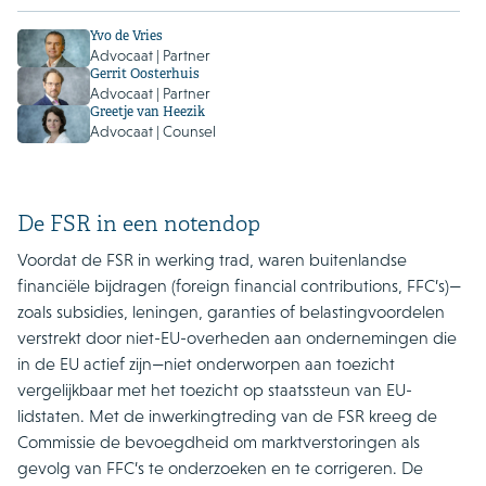
Yvo de Vries
Advocaat | Partner
Gerrit Oosterhuis
Advocaat | Partner
Greetje van Heezik
Advocaat | Counsel
De FSR in een notendop
Voordat de FSR in werking trad, waren buitenlandse
financiële bijdragen (foreign financial contributions, FFC’s)—
zoals subsidies, leningen, garanties of belastingvoordelen
verstrekt door niet-EU-overheden aan ondernemingen die
in de EU actief zijn—niet onderworpen aan toezicht
vergelijkbaar met het toezicht op staatssteun van EU-
lidstaten. Met de inwerkingtreding van de FSR kreeg de
Commissie de bevoegdheid om marktverstoringen als
gevolg van FFC’s te onderzoeken en te corrigeren. De