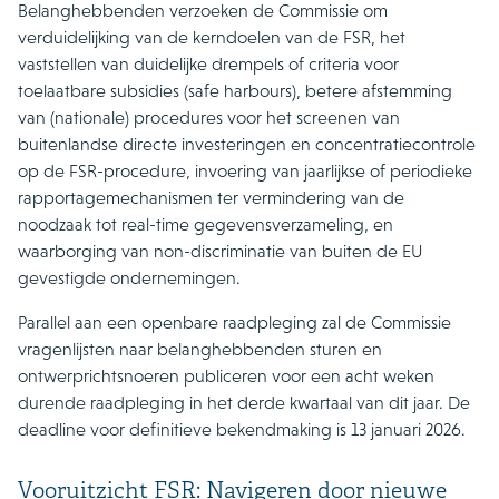
Belanghebbenden verzoeken de Commissie om
verduidelijking van de kerndoelen van de FSR, het
vaststellen van duidelijke drempels of criteria voor
toelaatbare subsidies (safe harbours), betere afstemming
van (nationale) procedures voor het screenen van
buitenlandse directe investeringen en concentratiecontrole
op de FSR-procedure, invoering van jaarlijkse of periodieke
rapportagemechanismen ter vermindering van de
noodzaak tot real-time gegevensverzameling, en
waarborging van non-discriminatie van buiten de EU
gevestigde ondernemingen.
Parallel aan een openbare raadpleging zal de Commissie
vragenlijsten naar belanghebbenden sturen en
ontwerprichtsnoeren publiceren voor een acht weken
durende raadpleging in het derde kwartaal van dit jaar. De
deadline voor definitieve bekendmaking is 13 januari 2026.
Vooruitzicht FSR: Navigeren door nieuwe