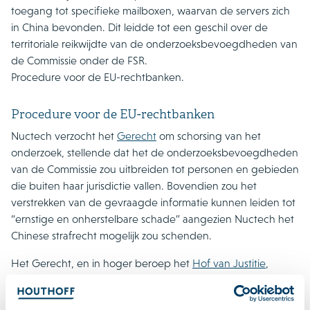
toegang tot specifieke mailboxen, waarvan de servers zich
in China bevonden. Dit leidde tot een geschil over de
territoriale reikwijdte van de onderzoeksbevoegdheden van
de Commissie onder de FSR.
Procedure voor de EU-rechtbanken.
Procedure voor de EU-rechtbanken
Nuctech verzocht het
Gerecht
om schorsing van het
onderzoek, stellende dat het de onderzoeksbevoegdheden
van de Commissie zou uitbreiden tot personen en gebieden
die buiten haar jurisdictie vallen. Bovendien zou het
verstrekken van de gevraagde informatie kunnen leiden tot
“ernstige en onherstelbare schade” aangezien Nuctech het
Chinese strafrecht mogelijk zou schenden.
Het Gerecht, en in hoger beroep het
Hof van Justitie
,
verwierpen het verzoek. Zij oordeelden dat de Commissie
op basis van internationaal publiekrecht bevoegd is om