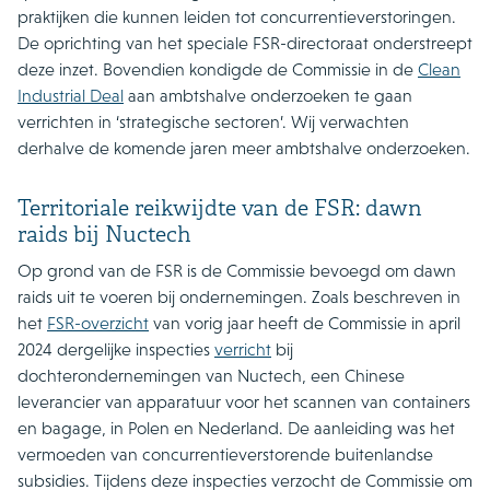
praktijken die kunnen leiden tot concurrentieverstoringen.
De oprichting van het speciale FSR-directoraat onderstreept
deze inzet. Bovendien kondigde de Commissie in de
Clean
Industrial Deal
aan ambtshalve onderzoeken te gaan
verrichten in ‘strategische sectoren’. Wij verwachten
derhalve de komende jaren meer ambtshalve onderzoeken.
Territoriale reikwijdte van de FSR: dawn
raids bij Nuctech
Op grond van de FSR is de Commissie bevoegd om dawn
raids uit te voeren bij ondernemingen. Zoals beschreven in
het
FSR-overzicht
van vorig jaar heeft de Commissie in april
2024 dergelijke inspecties
verricht
bij
dochterondernemingen van Nuctech, een Chinese
leverancier van apparatuur voor het scannen van containers
en bagage, in Polen en Nederland. De aanleiding was het
vermoeden van concurrentieverstorende buitenlandse
subsidies. Tijdens deze inspecties verzocht de Commissie om