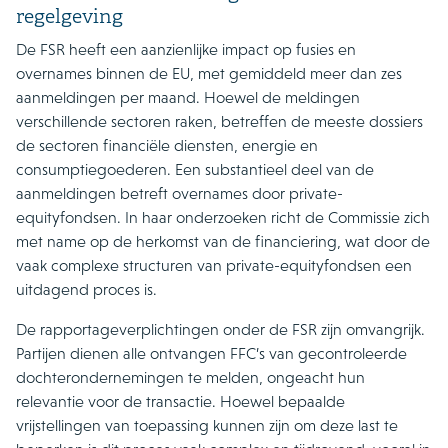
regelgeving
De FSR heeft een aanzienlijke impact op fusies en
overnames binnen de EU, met gemiddeld meer dan zes
aanmeldingen per maand. Hoewel de meldingen
verschillende sectoren raken, betreffen de meeste dossiers
de sectoren financiële diensten, energie en
consumptiegoederen. Een substantieel deel van de
aanmeldingen betreft overnames door private-
equityfondsen. In haar onderzoeken richt de Commissie zich
met name op de herkomst van de financiering, wat door de
vaak complexe structuren van private-equityfondsen een
uitdagend proces is.
De rapportageverplichtingen onder de FSR zijn omvangrijk.
Partijen dienen alle ontvangen FFC’s van gecontroleerde
dochterondernemingen te melden, ongeacht hun
relevantie voor de transactie. Hoewel bepaalde
vrijstellingen van toepassing kunnen zijn om deze last te