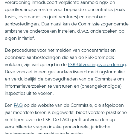
verordening introduceert verplichte aanmeldings- en
goedkeuringsvereisten voor bepaalde concentraties (zoals
fusies, overnames en joint ventures) en openbare
aanbestedingen. Daarnaast kan de Commissie zogenoemde
ambtshalve onderzoeken instellen, d.w.z. onderzoeken op
eigen initiatief.
De procedures voor het melden van concentraties en
openbare aanbestedingen die aan de FSR-drempels
voldoen, zijn vastgelegd in de
FSR-Uitvoeringsverordening
.
Deze voorziet in een gestandaardiseerd meldingsformulier
en verduidelijkt de bevoegdheden van de Commissie om
informatieverzoeken te versturen en (onaangekondigde)
inspecties uit te voeren.
Een
FAQ
op de website van de Commissie, die afgelopen
jaar meerdere keren is bijgewerkt, biedt verdere praktische
richtlijnen over de FSR. De FAQ geeft antwoorden op
verschillende vragen inzake procedurele, juridische,
implementatie- en praktische kwesties.