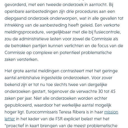
gevorderd, met een tweede onderzoek in aantocht. Bij
openbare aanbestedingen zijn drie procedures aan een
diepgaand onderzoek onderworpen, wat in alle gevallen tot
intrekking van de aanbesteding heeft geleid. Een verkorte
meldingsprocedure, vergelijkbaar met die bij fusiecontrole,
zou de administratieve lasten voor zowel de Commissie als
de betrokken partijen kunnen verlichten en de focus van de
Commissie op complexe en potentieel problematische
zaken versterken.
Het grote aantal meldingen contrasteert met het geringe
aantal ambtshalve ingestelde onderzoeken. Voor zover
bekend zijn er tot nu toe slechts twee van dergelijke
onderzoeken gestart, tegenover de verwachte 30 tot 45
zaken per jaar. Niet alle onderzoeken worden echter
gepubliceerd, waardoor het werkelijke aantal mogelijk
hoger ligt. Eurocommissaris Teresa Ribera is in haar
mission
letter
in het kader van de FSR expliciet belast met het
“proactief in kaart brengen van de meest problematische