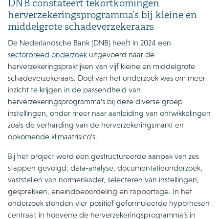
DNB constateert tekortkomingen
herverzekeringsprogramma’s bij kleine en
middelgrote schadeverzekeraars
De Nederlandsche Bank (DNB) heeft in 2024 een
sectorbreed onderzoek
uitgevoerd naar de
herverzekeringspraktijken van vijf kleine en middelgrote
schadeverzekeraars. Doel van het onderzoek was om meer
inzicht te krijgen in de passendheid van
herverzekeringsprogramma’s bij deze diverse groep
instellingen, onder meer naar aanleiding van ontwikkelingen
zoals de verharding van de herverzekeringsmarkt en
opkomende klimaatrisico’s.
Bij het project werd een gestructureerde aanpak van zes
stappen gevolgd: data-analyse, documentatieonderzoek,
vaststellen van normenkader, selecteren van instellingen,
gesprekken, eneindbeoordeling en rapportage. In het
onderzoek stonden vier positief geformuleerde hypothesen
centraal: in hoeverre de herverzekeringsprogramma’s in