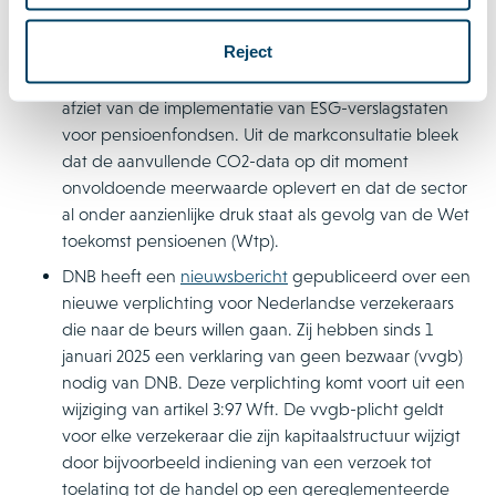
DNB
Reject
DNB heeft in een nieuwsbericht laten weten dat zij
afziet van de implementatie van ESG-verslagstaten
voor pensioenfondsen. Uit de markconsultatie bleek
dat de aanvullende CO2-data op dit moment
onvoldoende meerwaarde oplevert en dat de sector
al onder aanzienlijke druk staat als gevolg van de Wet
toekomst pensioenen (Wtp).
DNB heeft een
nieuwsbericht
gepubliceerd over een
nieuwe verplichting voor Nederlandse verzekeraars
die naar de beurs willen gaan. Zij hebben sinds 1
januari 2025 een verklaring van geen bezwaar (vvgb)
nodig van DNB. Deze verplichting komt voort uit een
wijziging van artikel 3:97 Wft. De vvgb-plicht geldt
voor elke verzekeraar die zijn kapitaalstructuur wijzigt
door bijvoorbeeld indiening van een verzoek tot
toelating tot de handel op een gereglementeerde