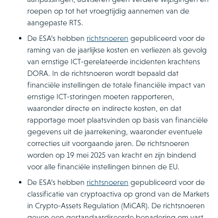
roepen op tot het vroegtijdig aannemen van de
aangepaste RTS.
De ESA’s hebben
richtsnoeren
gepubliceerd voor de
raming van de jaarlijkse kosten en verliezen als gevolg
van ernstige ICT-gerelateerde incidenten krachtens
DORA. In de richtsnoeren wordt bepaald dat
financiële instellingen de totale financiële impact van
ernstige ICT-storingen moeten rapporteren,
waaronder directe en indirecte kosten, en dat
rapportage moet plaatsvinden op basis van financiële
gegevens uit de jaarrekening, waaronder eventuele
correcties uit voorgaande jaren. De richtsnoeren
worden op 19 mei 2025 van kracht en zijn bindend
voor alle financiële instellingen binnen de EU.
De ESA’s hebben
richtsnoeren
gepubliceerd voor de
classificatie van cryptoactiva op grond van de Markets
in Crypto-Assets Regulation (MiCAR). De richtsnoeren
geven een gestandaardiseerde benadering om vast