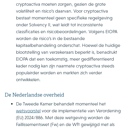
cryptoactiva moeten zorgen, gezien de grote
volatiliteit en risico’s daarvan. Voor cryptoactiva
bestaat momenteel geen specifieke regelgeving
onder Solvency II, wat leidt tot inconsistente
classificaties en risicobeoordelingen. Volgens EIOPA
worden de risico’s in de bestaande
kapitaalbehandeling onderschat. Hoewel de huidige
blootstelling van verzekeraars beperkt is, benadrukt
EIOPA dat een toekomstig, meer gedifferentieerd
kader nodig kan zijn naarmate cryptoactiva steeds
populairder worden en markten zich verder
ontwikkelen.
De Nederlandse overheid
De Tweede Kamer behandelt momenteel het
wetsvoorstel
voor de implementatie van Verordening
(EU) 2024/886. Met deze wetgeving worden de
Faillissementswet (Fw) en de Wft gewijzigd met als