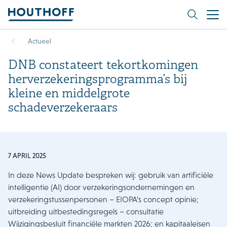
Actueel
DNB constateert tekortkomingen
herverzekeringsprogramma’s bij
kleine en middelgrote
schadeverzekeraars
7 APRIL 2025
In deze News Update bespreken wij: gebruik van artificiële
intelligentie (AI) door verzekeringsondernemingen en
verzekeringstussenpersonen – EIOPA’s concept opinie;
uitbreiding uitbestedingsregels – consultatie
Wijzigingsbesluit financiële markten 2026; en kapitaaleisen