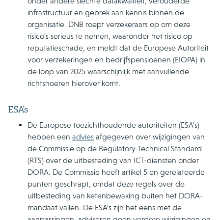
onder andere slechte datakwaliteit, verouderde
infrastructuur en gebrek aan kennis binnen de
organisatie. DNB roept verzekeraars op om deze
risico’s serieus te nemen, waaronder het risico op
reputatieschade, en meldt dat de Europese Autoriteit
voor verzekeringen en bedrijfspensioenen (EIOPA) in
de loop van 2025 waarschijnlijk met aanvullende
richtsnoeren hierover komt.
ESA’s
De Europese toezichthoudende autoriteiten (ESA’s)
hebben een
advies
afgegeven over wijzigingen van
de Commissie op de Regulatory Technical Standard
(RTS) over de uitbesteding van ICT-diensten onder
DORA. De Commissie heeft artikel 5 en gerelateerde
punten geschrapt, omdat deze regels over de
uitbesteding van ketenbewaking buiten het DORA-
mandaat vallen. De ESA’s zijn het eens met de
aanpassingen, adviseren geen verdere wijzigingen en