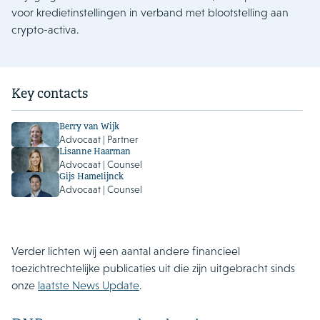
voor kredietinstellingen in verband met blootstelling aan
crypto-activa.
Key contacts
Berry van Wijk
Advocaat | Partner
Lisanne Haarman
Advocaat | Counsel
Gijs Hamelijnck
Advocaat | Counsel
Verder lichten wij een aantal andere financieel
toezichtrechtelijke publicaties uit die zijn uitgebracht sinds
onze
laatste News Update
.