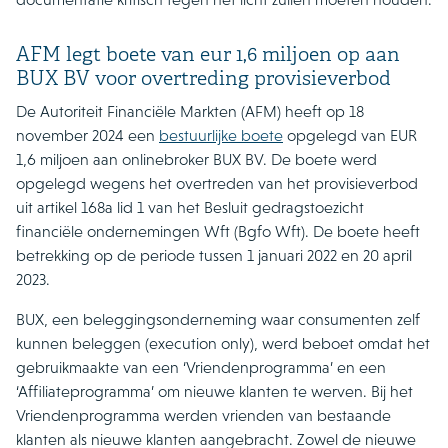
AFM legt boete van eur 1,6 miljoen op aan
BUX BV voor overtreding provisieverbod
De Autoriteit Financiële Markten (AFM) heeft op 18
november 2024 een
bestuurlijke boete
opgelegd van EUR
1,6 miljoen aan onlinebroker BUX BV. De boete werd
opgelegd wegens het overtreden van het provisieverbod
uit artikel 168a lid 1 van het Besluit gedragstoezicht
financiële ondernemingen Wft (Bgfo Wft). De boete heeft
betrekking op de periode tussen 1 januari 2022 en 20 april
2023.
BUX, een beleggingsonderneming waar consumenten zelf
kunnen beleggen (execution only), werd beboet omdat het
gebruikmaakte van een ‘Vriendenprogramma’ en een
‘Affiliateprogramma’ om nieuwe klanten te werven. Bij het
Vriendenprogramma werden vrienden van bestaande
klanten als nieuwe klanten aangebracht. Zowel de nieuwe