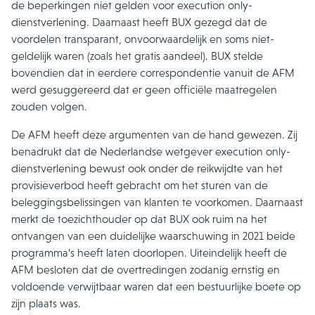
de beperkingen niet gelden voor execution only-
dienstverlening. Daarnaast heeft BUX gezegd dat de
voordelen transparant, onvoorwaardelijk en soms niet-
geldelijk waren (zoals het gratis aandeel). BUX stelde
bovendien dat in eerdere correspondentie vanuit de AFM
werd gesuggereerd dat er geen officiële maatregelen
zouden volgen.
De AFM heeft deze argumenten van de hand gewezen. Zij
benadrukt dat de Nederlandse wetgever execution only-
dienstverlening bewust ook onder de reikwijdte van het
provisieverbod heeft gebracht om het sturen van de
beleggingsbelissingen van klanten te voorkomen. Daarnaast
merkt de toezichthouder op dat BUX ook ruim na het
ontvangen van een duidelijke waarschuwing in 2021 beide
programma’s heeft laten doorlopen. Uiteindelijk heeft de
AFM besloten dat de overtredingen zodanig ernstig en
voldoende verwijtbaar waren dat een bestuurlijke boete op
zijn plaats was.