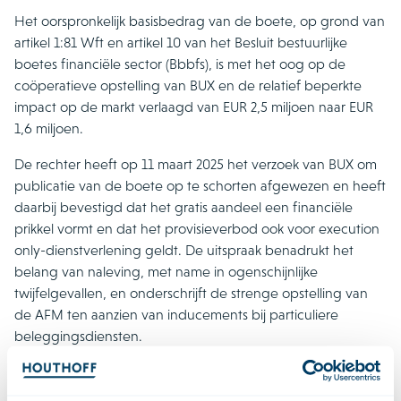
Het oorspronkelijk basisbedrag van de boete, op grond van
artikel 1:81 Wft en artikel 10 van het Besluit bestuurlijke
boetes financiële sector (Bbbfs), is met het oog op de
coöperatieve opstelling van BUX en de relatief beperkte
impact op de markt verlaagd van EUR 2,5 miljoen naar EUR
1,6 miljoen.
De rechter heeft op 11 maart 2025 het verzoek van BUX om
publicatie van de boete op te schorten afgewezen en heeft
daarbij bevestigd dat het gratis aandeel een financiële
prikkel vormt en dat het provisieverbod ook voor execution
only-dienstverlening geldt. De uitspraak benadrukt het
belang van naleving, met name in ogenschijnlijke
twijfelgevallen, en onderschrijft de strenge opstelling van
de AFM ten aanzien van inducements bij particuliere
beleggingsdiensten.
Andere financieeltoezichtrechtelijke