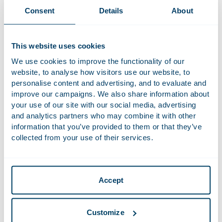
publicaties
Consent
Details
About
We hebben een selectie van andere publicaties van wet-
en regelgevers voor de financiële markten en financieel
toezicht uitgelicht sinds onze News Update van maart 2025.
This website uses cookies
We use cookies to improve the functionality of our
AFM
website, to analyse how visitors use our website, to
personalise content and advertising, and to evaluate and
De AFM heeft op 11 maart 2025 een
nieuwsbericht
improve our campaigns. We also share information about
geplaatst over haar handhaving van de CSRD-
your use of our site with our social media, advertising
verplichtingen. De Europese Commissie (de
and analytics partners who may combine it with other
Commissie) heeft onlangs het Omnibusvoorstel
information that you’ve provided to them or that they’ve
uitgebracht, dat erop gericht is de CSRD-
collected from your use of their services.
rapportageverplichtingen te vereenvoudigen.
Ondanks deze inperking handhaaft de AFM het
ingroeipad, waarbij grote beursgenoteerde
Accept
ondernemingen vanaf 2024 in fasen aan de CSRD-
verplichtingen moeten gaan voldoen. De AFM roept
ondernemingen en accountantsorganisaties op om
Customize
zich te blijven voorbereiden op naleving van de CSRD.