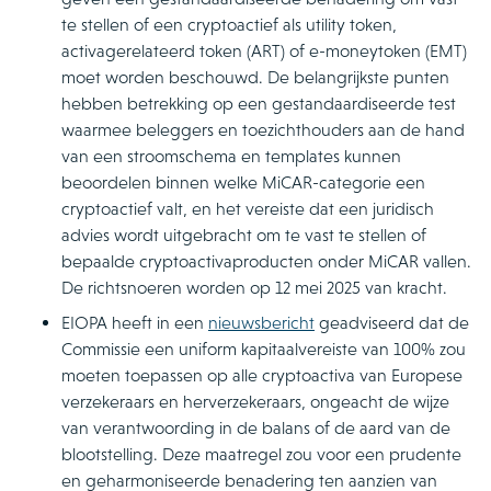
te stellen of een cryptoactief als utility token,
activagerelateerd token (ART) of e-moneytoken (EMT)
moet worden beschouwd. De belangrijkste punten
hebben betrekking op een gestandaardiseerde test
waarmee beleggers en toezichthouders aan de hand
van een stroomschema en templates kunnen
beoordelen binnen welke MiCAR-categorie een
cryptoactief valt, en het vereiste dat een juridisch
advies wordt uitgebracht om te vast te stellen of
bepaalde cryptoactivaproducten onder MiCAR vallen.
De richtsnoeren worden op 12 mei 2025 van kracht.
EIOPA heeft in een
nieuwsbericht
geadviseerd dat de
Commissie een uniform kapitaalvereiste van 100% zou
moeten toepassen op alle cryptoactiva van Europese
verzekeraars en herverzekeraars, ongeacht de wijze
van verantwoording in de balans of de aard van de
blootstelling. Deze maatregel zou voor een prudente
en geharmoniseerde benadering ten aanzien van