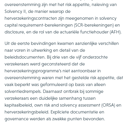
overeenstemming zijn met het risk appetite, naleving van
Solvency II, de manier waarop de
herverzekeringscontracten zijn meegenomen in solvency
capital requirement-berekeningen (SCR-berekeningen) en
disclosure, en de rol van de actuariële functiehouder (AFH).
Uit de eerste bevindingen kwamen aanzienlijke verschillen
naar voren in uitwerking en detail van de
beleidsdocumenten. Bij drie van de vijf onderzochte
verzekeraars werd geconstateerd dat de
herverzekeringsprogramma’s niet aantoonbaar in
overeenstemming waren met het gestelde risk appetite, dat
vaak beperkt was geformuleerd op basis van alleen
solventiedrempels. Daarnaast ontbrak bij sommige
verzekeraars een duidelijke samenhang tussen
kapitaalbeleid, own risk and solvency assessment (ORSA) en
herverzekeringsbeleid. Expliciete documentatie en
governance werden als zwakke punten bevonden.