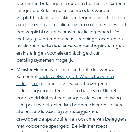
doel instantbetalingen in euro’s in het toezichtkader te
integreren. Betalingsdienstaanbieders worden
verplicht instantovermakingen tegen dezelfde kosten
aan te bieden als reguliere overmakingen en er wordt
een verplichting tot naamverificatie ingevoerd. De
wet wijzigt verder de sanctiescreeningprocedure en
maakt de directe deelname van betalingsinstellingen
en instellingen voor elektronisch geld aan
betalingssystemen mogelijk.
Minister Heinen van Financiën heeft de Tweede
Kamer het
onderzoeksrapport ‘Waarschuwen bij
beleggen’
gestuurd, over waarschuwingen bij
beleggingsproducten met een laag risico. Uit het
onderzoek blijkt dat een aangepaste waarschuwing
licht positieve effecten kan hebben door de sterkere
afschrikkende werking op beleggers met
onvoldoende spaarbuffer ten opzichte van beleggers
met voldoende spaargeld. De Minister roept