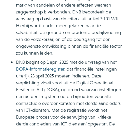
markt van aandelen of andere effecten waaraan
zeggenschap is verbonden. DNB beoordeelt de
aanvraag op basis van de criteria uit artikel 3:101 Wft.
Hierbij wordt onder meer gekeken naar de
solvabiliteit, de gezonde en prudente bedrijfsvoering
van de verzekeraar, en of de beursgang tot een
ongewenste ontwikkeling binnen de financiële sector
zou kunnen leiden.
DNB begint op 1 april 2025 met de uitvraag van het
DORA-informatieregister
, dat financiële instellingen
uiterlijk 23 april 2025 moeten indienen. Deze
verplichting vloeit voort uit de Digital Operational
Resilience Act (DORA), op grond waarvan instellingen
een actueel register moeten bijhouden voor alle
contractuele overeenkomsten met derde aanbieders
van ICT-diensten. Met de registratie wordt het
Europese proces voor de aanwijzing van ‘kritieke
derde aanbieders van ICT-diensten’ opgestart. De