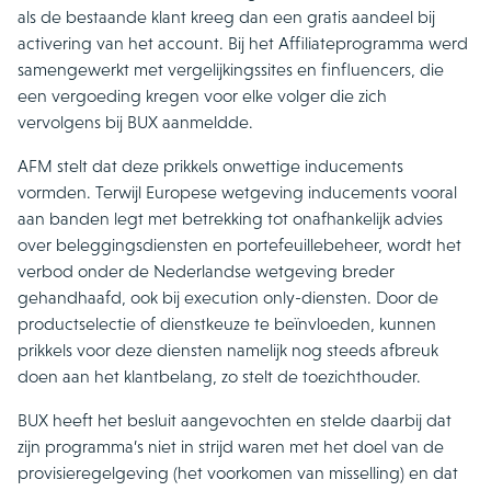
als de bestaande klant kreeg dan een gratis aandeel bij
activering van het account. Bij het Affiliateprogramma werd
samengewerkt met vergelijkingssites en finfluencers, die
een vergoeding kregen voor elke volger die zich
vervolgens bij BUX aanmeldde.
AFM stelt dat deze prikkels onwettige inducements
vormden. Terwijl Europese wetgeving inducements vooral
aan banden legt met betrekking tot onafhankelijk advies
over beleggingsdiensten en portefeuillebeheer, wordt het
verbod onder de Nederlandse wetgeving breder
gehandhaafd, ook bij execution only-diensten. Door de
productselectie of dienstkeuze te beïnvloeden, kunnen
prikkels voor deze diensten namelijk nog steeds afbreuk
doen aan het klantbelang, zo stelt de toezichthouder.
BUX heeft het besluit aangevochten en stelde daarbij dat
zijn programma’s niet in strijd waren met het doel van de
provisieregelgeving (het voorkomen van misselling) en dat