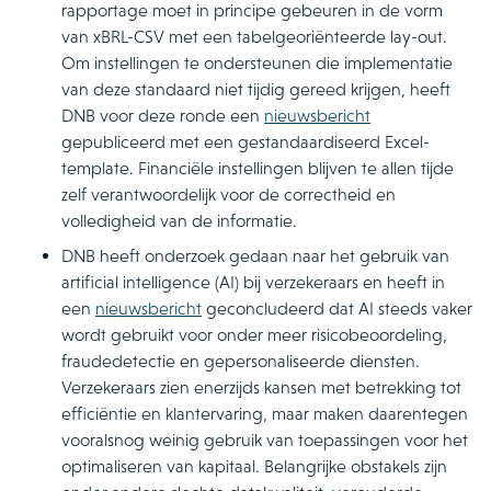
rapportage moet in principe gebeuren in de vorm
van xBRL-CSV met een tabelgeoriënteerde lay-out.
Om instellingen te ondersteunen die implementatie
van deze standaard niet tijdig gereed krijgen, heeft
DNB voor deze ronde een
nieuwsbericht
gepubliceerd met een gestandaardiseerd Excel-
template. Financiële instellingen blijven te allen tijde
zelf verantwoordelijk voor de correctheid en
volledigheid van de informatie.
DNB heeft onderzoek gedaan naar het gebruik van
artificial intelligence (AI) bij verzekeraars en heeft in
een
nieuwsbericht
geconcludeerd dat AI steeds vaker
wordt gebruikt voor onder meer risicobeoordeling,
fraudedetectie en gepersonaliseerde diensten.
Verzekeraars zien enerzijds kansen met betrekking tot
efficiëntie en klantervaring, maar maken daarentegen
vooralsnog weinig gebruik van toepassingen voor het
optimaliseren van kapitaal. Belangrijke obstakels zijn