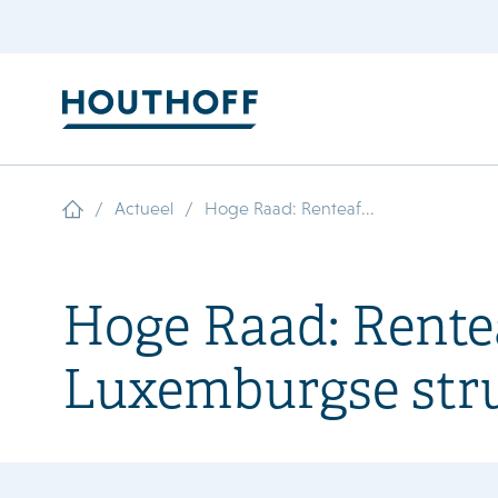
/
/
Actueel
Hoge Raad: Renteaf...
Hoge Raad: Rente
Luxemburgse stru