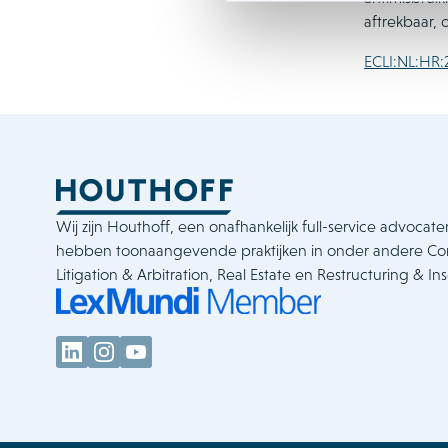
aftrekbaar, 
ECLI:NL:HR:
Wij zijn Houthoff, een onafhankelijk full-service advocate
hebben toonaangevende praktijken in onder andere C
Litigation & Arbitration, Real Estate en Restructuring & In