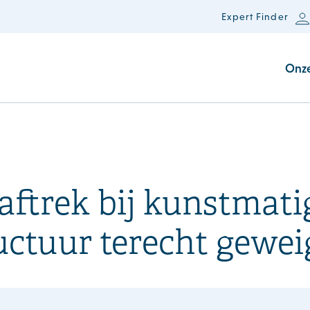
Expert Finder
Onz
aftrek bij kunstmati
ctuur terecht gewei