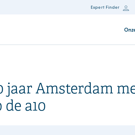
Expert Finder
Onz
50 jaar Amsterdam m
 de a10