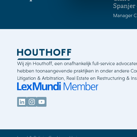
Spanjer
Manager C
Wij zijn Houthoff, een onafhankelijk full-service advocate
hebben toonaangevende praktijken in onder andere C
Litigation & Arbitration, Real Estate en Restructuring & In