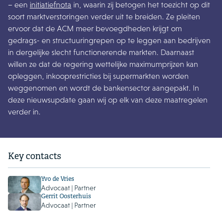
– een
initiatiefnota
in, waarin zij betogen het toezicht op dit
soort marktverstoringen verder uit te breiden. Ze pleiten
ervoor dat de ACM meer bevoegdheden krijgt om
gedrags- en structuuringrepen op te leggen aan bedrijven
in dergelijke slecht functionerende markten. Daarnaast
willen ze dat de regering wettelijke maximumprijzen kan
opleggen, inkooprestricties bij supermarkten worden
weggenomen en wordt de bankensector aangepakt. In
deze nieuwsupdate gaan wij op elk van deze maatregelen
verder in.
Key contacts
Yvo de Vries
Advocaat | Partner
Gerrit Oosterhuis
Advocaat | Partner