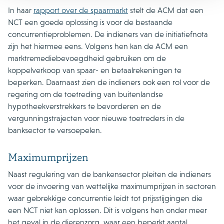
In haar
rapport over de spaarmarkt
stelt de ACM dat een
NCT een goede oplossing is voor de bestaande
concurrentieproblemen. De indieners van de initiatiefnota
zijn het hiermee eens. Volgens hen kan de ACM een
marktremediebevoegdheid gebruiken om de
koppelverkoop van spaar- en betaalrekeningen te
beperken. Daarnaast zien de indieners ook een rol voor de
regering om de toetreding van buitenlandse
hypotheekverstrekkers te bevorderen en de
vergunningstrajecten voor nieuwe toetreders in de
banksector te versoepelen.
Maximumprijzen
Naast regulering van de bankensector pleiten de indieners
voor de invoering van wettelijke maximumprijzen in sectoren
waar gebrekkige concurrentie leidt tot prijsstijgingen die
een NCT niet kan oplossen. Dit is volgens hen onder meer
het geval in de dierenzorg, waar een beperkt aantal