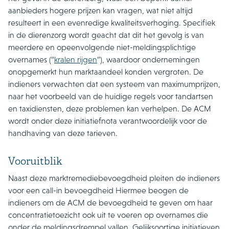
aanbieders hogere prijzen kan vragen, wat niet altijd
resulteert in een evenredige kwaliteitsverhoging. Specifiek
in de dierenzorg wordt geacht dat dit het gevolg is van
meerdere en opeenvolgende niet-meldingsplichtige
overnames (“
kralen rijgen
“), waardoor ondernemingen
onopgemerkt hun marktaandeel konden vergroten. De
indieners verwachten dat een systeem van maximumprijzen,
naar het voorbeeld van de huidige regels voor tandartsen
en taxidiensten, deze problemen kan verhelpen. De ACM
wordt onder deze initiatiefnota verantwoordelijk voor de
handhaving van deze tarieven.
Vooruitblik
Naast deze marktremediebevoegdheid pleiten de indieners
voor een call-in bevoegdheid Hiermee beogen de
indieners om de ACM de bevoegdheid te geven om haar
concentratietoezicht ook uit te voeren op overnames die
onder de meldingsdrempel vallen. Gelijksoortige initiatieven