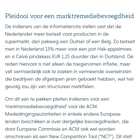
Pleidooi voor een marktremediebevoegdheid
De indieners van de informatienota stellen vast dat de
Nederlander meer betaalt voor producten in de
supermarkt, dan pakweg een Duitser of een Belg. Zo betaalt
men in Nederland 15% meer voor een pot Hak-appelmoes
en is Calvé pindakaas EUR 1,25 duurder dan in Duitsland. De
reden hiervoor is niet alleen de toegenomen inflatie, maar
valt vermoedelijk ook te zoeken in vermeende overwinsten
die bedrijven de afgelopen jaren geboekt hebben, wat het
gevolg zou zijn van structureel marktfalen.
Om dit aan te pakken pleiten indieners voor een
‘marktremediebevoegdheid’ voor de ACM.
Mededingingsautoriteiten in enkele andere Europese
landen beschikken al over dergelijke bevoegdheden, die
door Europese Commissie en ACM ook wel worden
omschreven als een New Competition Tool (“NCT”). Dit stelt