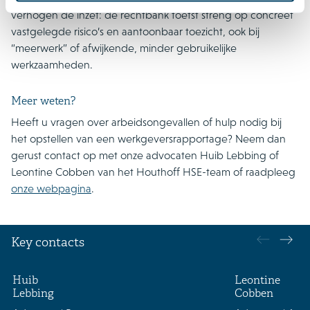
verhogen de inzet: de rechtbank toetst streng op concreet
vastgelegde risico’s en aantoonbaar toezicht, ook bij
“meerwerk” of afwijkende, minder gebruikelijke
werkzaamheden.
Meer weten?
Heeft u vragen over arbeidsongevallen of hulp nodig bij
het opstellen van een werkgeversrapportage? Neem dan
gerust contact op met onze advocaten Huib Lebbing of
Leontine Cobben van het Houthoff HSE-team of raadpleeg
onze webpagina
.
Key contacts
Huib
Leontine
Lebbing
Cobben