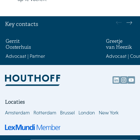
Key contacts
Gerrit
Greetje
Oosterhuis
van Heezik
Advocaat | Partner
Advocaat | Cou
Locaties
Amsterdam
Rotterdam
Brussel
London
New York