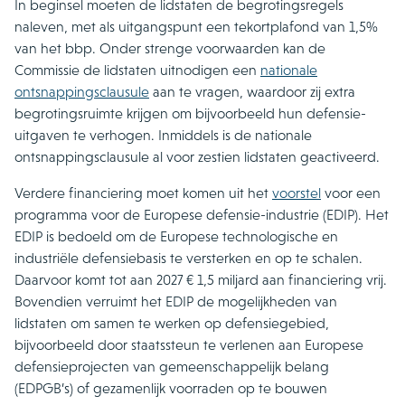
In beginsel moeten de lidstaten de begrotingsregels
naleven, met als uitgangspunt een tekortplafond van 1,5%
van het bbp. Onder strenge voorwaarden kan de
Commissie de lidstaten uitnodigen een
nationale
ontsnappingsclausule
aan te vragen, waardoor zij extra
begrotingsruimte krijgen om bijvoorbeeld hun defensie-
uitgaven te verhogen. Inmiddels is de nationale
ontsnappingsclausule al voor zestien lidstaten geactiveerd.
Verdere financiering moet komen uit het
voorstel
voor een
programma voor de Europese defensie-industrie (EDIP). Het
EDIP is bedoeld om de Europese technologische en
industriële defensiebasis te versterken en op te schalen.
Daarvoor komt tot aan 2027 € 1,5 miljard aan financiering vrij.
Bovendien verruimt het EDIP de mogelijkheden van
lidstaten om samen te werken op defensiegebied,
bijvoorbeeld door staatssteun te verlenen aan Europese
defensieprojecten van gemeenschappelijk belang
(EDPGB’s) of gezamenlijk voorraden op te bouwen