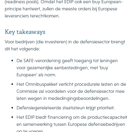
(readiness pools). Omdat het EDIP ook een buy European-
principe hanteert, zullen de meeste orders bij Europese
leveranciers terechtkomen.
Key takeaways
Voor bedrijven (die investeren) in de defensiesector brengt
dit het volgende:
De SAFE-verordening geeft toegang tot leningen
voor gezamenlijke aanbestedingen, met ‘buy
European’ als norm.
Het Omnibuspakket verlicht procedurele lasten en de
Commissie zal voordelen voor de defensiesector mee
laten wegen in mededingingsbeoordelingen.
Defensiegerelateerde staatssteun krijgt prioriteit.
Het EDIP biedt financiering om de productiecapaciteit
en samenwerking tussen Europese defensiebedrijven
op te voeren.