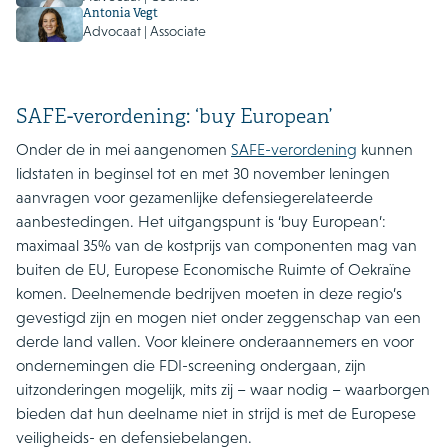
Antonia Vegt
Advocaat | Associate
SAFE-verordening: ‘buy European’
Onder de in mei aangenomen
SAFE-verordening
kunnen
lidstaten in beginsel tot en met 30 november leningen
aanvragen voor gezamenlijke defensiegerelateerde
aanbestedingen. Het uitgangspunt is ‘buy European’:
maximaal 35% van de kostprijs van componenten mag van
buiten de EU, Europese Economische Ruimte of Oekraïne
komen. Deelnemende bedrijven moeten in deze regio’s
gevestigd zijn en mogen niet onder zeggenschap van een
derde land vallen. Voor kleinere onderaannemers en voor
ondernemingen die FDI-screening ondergaan, zijn
uitzonderingen mogelijk, mits zij – waar nodig – waarborgen
bieden dat hun deelname niet in strijd is met de Europese
veiligheids- en defensiebelangen.