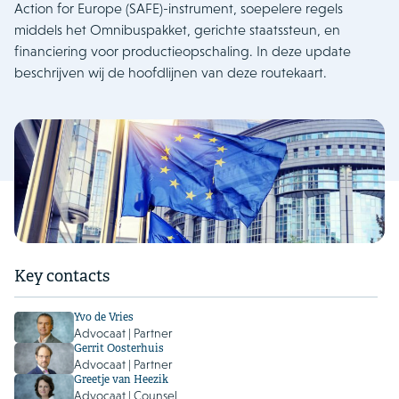
Action for Europe (SAFE)-instrument, soepelere regels
middels het Omnibuspakket, gerichte staatssteun, en
financiering voor productieopschaling. In deze update
beschrijven wij de hoofdlijnen van deze routekaart.
Key contacts
Yvo de Vries
Advocaat | Partner
Gerrit Oosterhuis
Advocaat | Partner
Greetje van Heezik
Advocaat | Counsel