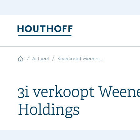
/
/
Actueel
3i verkoopt Weener...
3i verkoopt Weene
Holdings