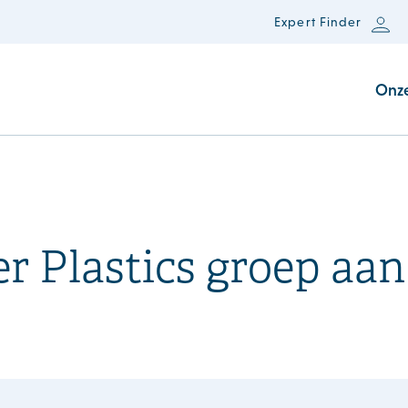
Expert Finder
Onz
r Plastics groep aan