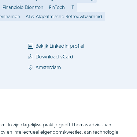
Financiële Diensten
FinTech
IT
einnamen
AI & Algoritmische Betrouwbaarheid
Bekijk LinkedIn profiel
Download vCard
Amsterdam
om. In zijn dagelijkse praktijk geeft Thomas advies aan
vacy en intellectueel eigendomskwesties, aan technologie