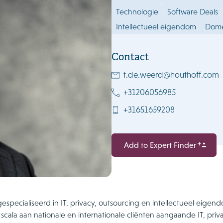
Technologie
Software Deals
Intellectueel eigendom
Dom
Contact
t.de.weerd@houthoff.com
+31206056985
+31651659208
Add to Expert Finder
especialiseerd in IT, privacy, outsourcing en intellectueel eigend
scala aan nationale en internationale cliënten aangaande IT, pri