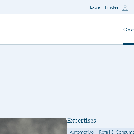
Expert Finder
Onz
d
Expertises
Automotive
Retail & Consum