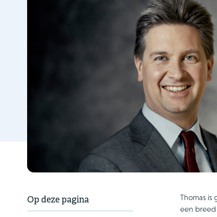
Thomas is g
Op deze pagina
een breed 