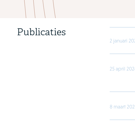
Use the pre
Publicaties
2 januari 20
25 april 202
8 maart 20