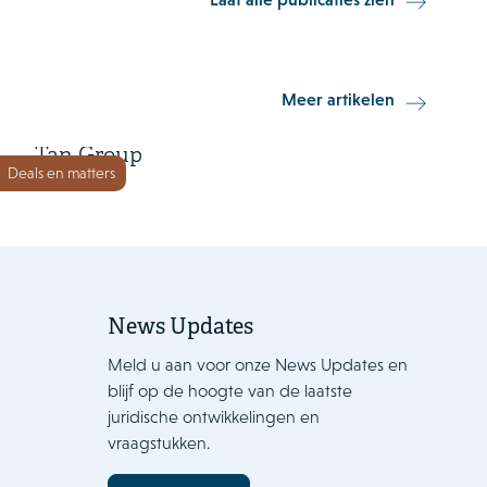
15 juni 2026
Meer artikelen
Orkla Foods investeert in Go-
Tan Group
Deals en matters
News Updates
Meld u aan voor onze News Updates en
blijf op de hoogte van de laatste
juridische ontwikkelingen en
vraagstukken.