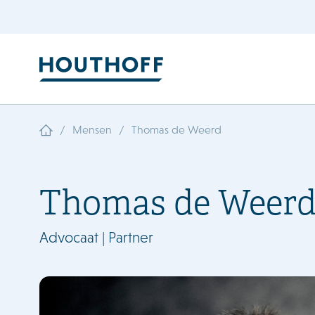
/
/
Mensen
Thomas de Weerd
Thomas de Weer
Advocaat | Partner