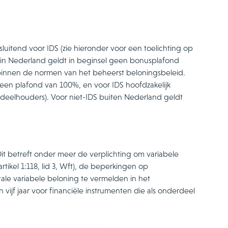
luitend voor IDS (zie hieronder voor een toelichting op
 in Nederland geldt in beginsel geen bonusplafond
binnen de normen van het beheerst beloningsbeleid.
een plafond van 100%, en voor IDS hoofdzakelijk
eelhouders). Voor niet-IDS buiten Nederland geldt
t betreft onder meer de verplichting om variabele
rtikel 1:118, lid 3, Wft), de beperkingen op
tale variabele beloning te vermelden in het
n vijf jaar voor financiële instrumenten die als onderdeel