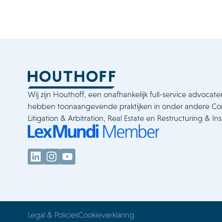
Wij zijn Houthoff, een onafhankelijk full-service advocate
hebben toonaangevende praktijken in onder andere C
Litigation & Arbitration, Real Estate en Restructuring & In
Legal & Policies
Cookieverklaring