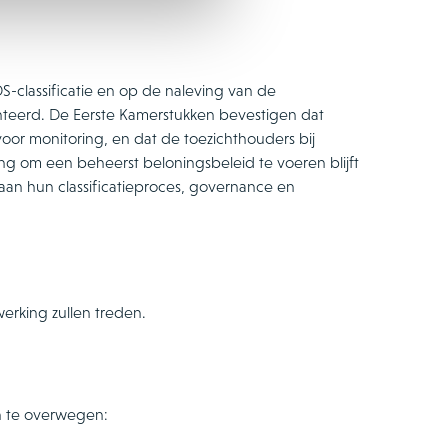
classificatie en op de naleving van de
nteerd. De Eerste Kamerstukken bevestigen dat
or monitoring, en dat de toezichthouders bij
ng om een beheerst beloningsbeleid te voeren blijft
n hun classificatieproces, governance en
erking zullen treden.
n te overwegen: