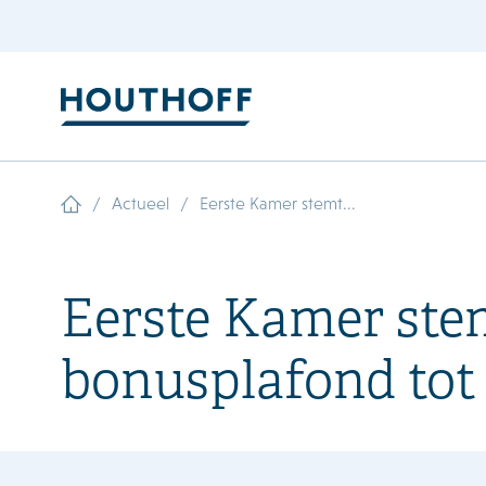
/
/
Actueel
Eerste Kamer stemt...
Eerste Kamer ste
bonusplafond tot i