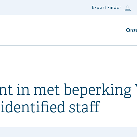
Expert Finder
Onz
mt in met beperking 
dentified staff