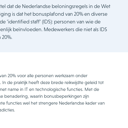
tel dat de Nederlandse beloningsregels in de Wet
jziging is dat het bonusplafond van 20% en diverse
‘identified staff’ (IDS): personen van wie de
nlijk beïnvloeden. Medewerkers die niet als IDS
n 20%.
g van 20% voor alle personen werkzaam onder
. In de praktijk heeft deze brede reikwijdte geleid tot
met name in IT en technologische functies. Met de
ese benadering, waarin bonusbeperkingen zijn
vante functies wel het strengere Nederlandse kader van
dicties.