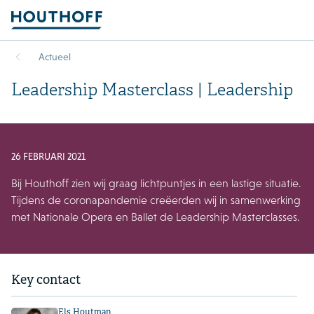
Actueel
Leadership Masterclass | Leadership
26 FEBRUARI 2021
Bij Houthoff zien wij graag lichtpuntjes in een lastige situatie.
Tijdens de coronapandemie creëerden wij in samenwerking
met Nationale Opera en Ballet de Leadership Masterclasses.
Key contact
Els Houtman