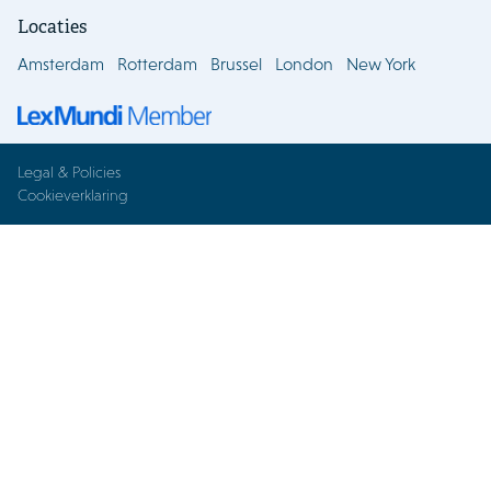
Locaties
Amsterdam
Rotterdam
Brussel
London
New York
Legal & Policies
Cookieverklaring