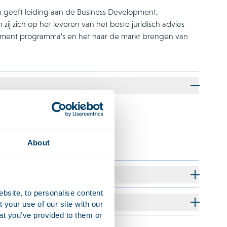
 geeft leiding aan de Business Development,
ij zich op het leveren van het beste juridisch advies
agement programma’s en het naar de markt brengen van
xford)
rd)
About
ebsite, to personalise content
your use of our site with our
at you’ve provided to them or