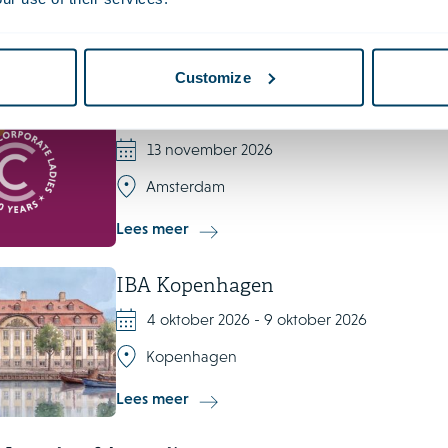
Customize
Corporate Ladies Event: Courage a
13 november 2026
Amsterdam
Lees meer
IBA Kopenhagen
4 oktober 2026 - 9 oktober 2026
Kopenhagen
Lees meer