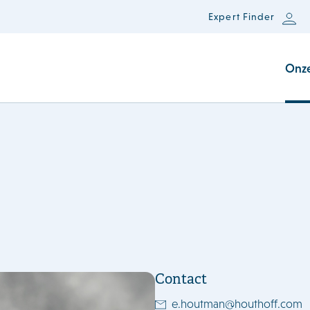
Expert Finder
Onz
Contact
e.houtman@houthoff.com