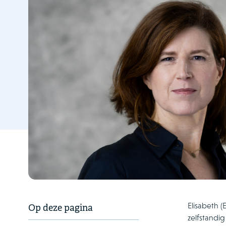
Elisabeth 
Op deze pagina
zelfstandig