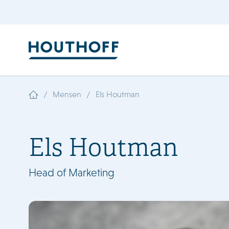
/
/
Mensen
Els Houtman
Els Houtman
Head of Marketing