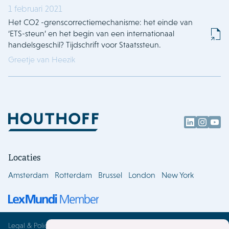
1 februari 2021
Het CO2 -grenscorrectiemechanisme: het einde van
‘ETS-steun’ en het begin van een internationaal
handelsgeschil? Tijdschrift voor Staatssteun.
Greetje van Heezik
Locaties
Amsterdam
Rotterdam
Brussel
London
New York
Legal & Policies