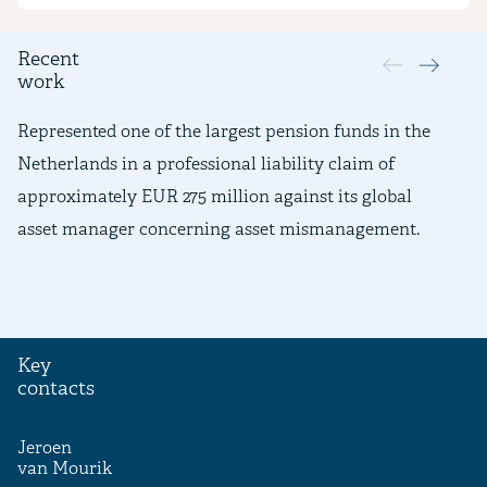
Recent
work
Represented one of the largest pension funds in the
Ac
Netherlands in a professional liability claim of
li
approximately EUR 275 million against its global
it
asset manager concerning asset mismanagement.
he
de
Key
contacts
Jeroen
van Mourik