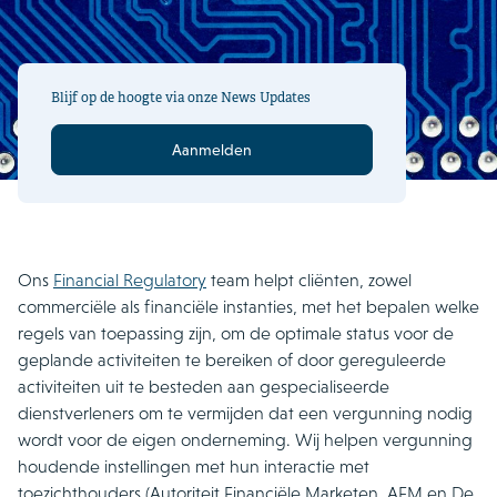
Blijf op de hoogte via onze News Updates
Aanmelden
Ons
Financial Regulatory
team
helpt cliënten, zowel
commerciële als financiële instanties, met het bepalen welke
regels van toepassing zijn, om de optimale status voor de
geplande activiteiten te bereiken of door gereguleerde
activiteiten uit te besteden aan gespecialiseerde
dienstverleners om te vermijden dat een vergunning nodig
wordt voor de eigen onderneming. Wij helpen vergunning
houdende instellingen met hun interactie met
toezichthouders (Autoriteit Financiële Marketen, AFM en De