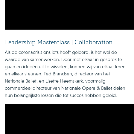
Leadership Masterclass | Collaboration
Als de coronacrisis ons iets heeft geleerd, is het wel de
waarde van samenwerken. Door met elkaar in gesprek te
gaan en ideeën uit te wisselen, kunnen wij van elkaar leren
en elkaar steunen. Ted Brandsen, directeur van het
Nationale Ballet, en Lisette Heemskerk, voormalig
commercieel directeur van Nationale Opera & Ballet delen
hun belangrijkste lessen die tot succes hebben geleid.