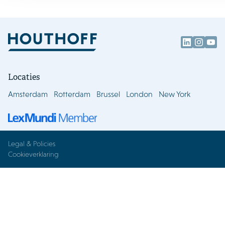
Locaties
Amsterdam
Rotterdam
Brussel
London
New York
Legal & Policies
Cookieverklaring