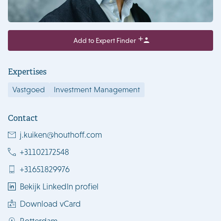
Add to Expert Finder
Expertises
Vastgoed
Investment Management
Contact
j.kuiken@houthoff.com
+31102172548
+31651829976
Bekijk LinkedIn profiel
Download vCard
Rotterdam