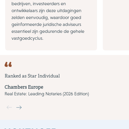
bedrijven, investeerders en
ontwikkelaars zijn deze uitdagingen
zelden eenvoudig, waardoor goed
geïnformeerde juridische adviseurs
essentieel zijn gedurende de gehele
vastgoedcyclus.
Ranked as Star Individual
Chambers Europe
Real Estate: Leading Notaries (2026 Edition)
Use the previous and next buttons to navigate through the slide