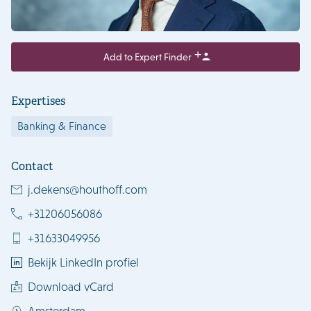
Add to Expert Finder
Expertises
Banking & Finance
Contact
j.dekens@houthoff.com
+31206056086
+31633049956
Bekijk LinkedIn profiel
Download vCard
Amsterdam