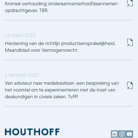
Kroniek verhouding onderaannemerhoofdaannemer-
opdrachtgever. TBR.
13 maart 2023
Herziening van de richtlijn productaansprakelijkheid.
Maandblad voor Vermogensrecht.
1 oktober 2020
Van adviseur naar medebeslisser: een bespreking van
het voorstel om te experimenteren met de inzet van
deskundigen in civiele zaken. TvPP.