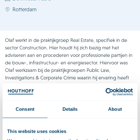
Rotterdam
Olaf werkt in de praktijkgroep Real Estate, specifiek in de
sector Construction. Hier houdt hij zich bezig met het
adviseren aan en procederen voor professionele partijen in
de bouw-, infrastructuur- en energiesector. Hiervoor was
Olaf werkzaam bij de praktijkgroepen Public Law,
Investigations & Corporate Crime waarin hij ervaring heeft
opgedaan in het adviseren en procederen in commerciële
geschillen, met name op het gebied van collectieve acties
en productaansprakelijkheid.
Consent
Details
About
Kwalificaties
This website uses cookies
LLM Civiel recht (cum laude) (Universiteit Leiden)