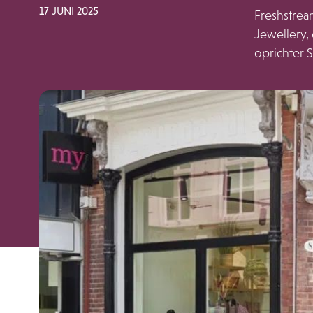
17 JUNI 2025
Freshstrea
Jewellery,
oprichter 