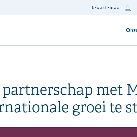
Expert Finder
Onz
t partnerschap met 
rnationale groei te 