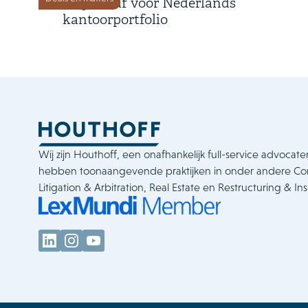
miljoen af voor Nederlands
kantoorportfolio
Wij zijn Houthoff, een onafhankelijk full-service advocate
hebben toonaangevende praktijken in onder andere C
Litigation & Arbitration, Real Estate en Restructuring & In