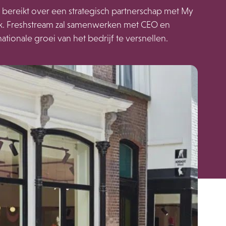
bereikt over een strategisch partnerschap met My
rk. Freshstream zal samenwerken met CEO en
tionale groei van het bedrijf te versnellen.