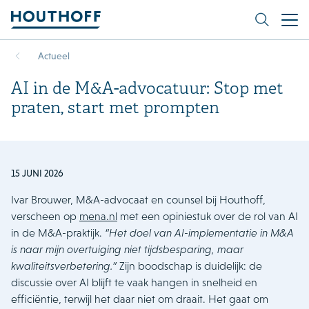
Actueel
AI in de M&A-advocatuur: Stop met
praten, start met prompten
15 JUNI 2026
Ivar Brouwer, M&A-advocaat en counsel bij Houthoff,
verscheen op
mena.nl
met een opiniestuk over de rol van AI
in de M&A-praktijk.
“Het doel van AI-implementatie in M&A
is naar mijn overtuiging niet tijdsbesparing, maar
kwaliteitsverbetering.”
Zijn boodschap is duidelijk: de
discussie over AI blijft te vaak hangen in snelheid en
efficiëntie, terwijl het daar niet om draait. Het gaat om