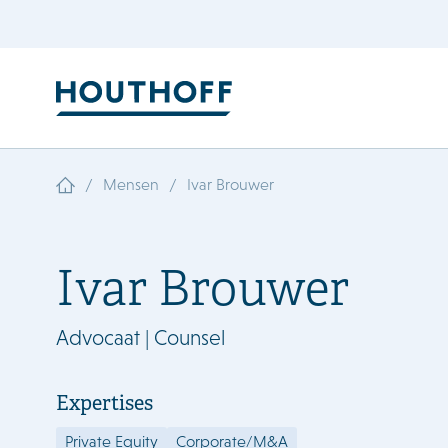
/
/
Mensen
Ivar Brouwer
Ivar Brouwer
Advocaat | Counsel
Expertises
Private Equity
Corporate/M&A