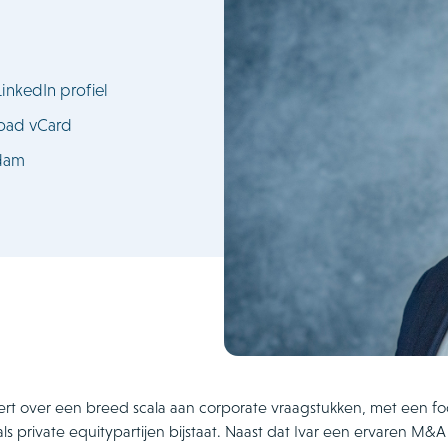
LinkedIn profiel
oad vCard
dam
eert over een breed scala aan corporate vraagstukken, met een foc
ls private equitypartijen bijstaat. Naast dat Ivar een ervaren M&A 