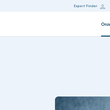
Expert Finder
Onz