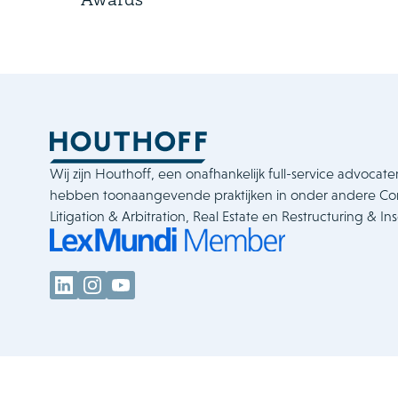
Awards
Wij zijn Houthoff, een onafhankelijk full-service advocate
hebben toonaangevende praktijken in onder andere C
Litigation & Arbitration, Real Estate en Restructuring & In
Legal & Policies
Cookieverklaring