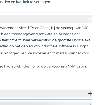
nellen en kwaliteit te verhogen.
 waaronder Aker, TCV en Accel, bij de verkoop van 100
 is een toonaangevend software en AI bedrijf dat
De transactie zal naar verwachting de grootste Noorse exit
sacties op het gebied van industriële software in Europa.
Managed Service Provider en trusted IT-partner voor
 hydrauliekindustrie, bij de verkoop aan NPM Capital,