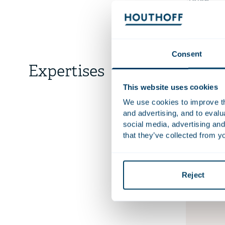
Talen
Consent
Expertises
Privat
This website uses cookies
Het Pri
We use cookies to improve the
private-
and advertising, and to eval
social media, advertising and
acquisit
that they’ve collected from yo
juridis
Reject