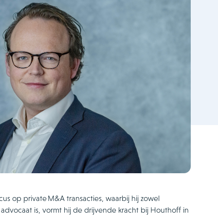
us op private M&A transacties, waarbij hij zowel
advocaat is, vormt hij de drijvende kracht bij Houthoff in