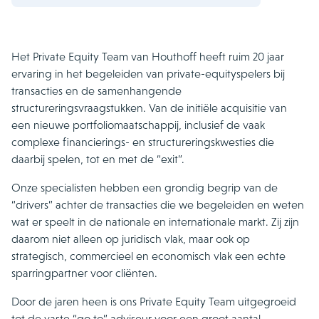
Het Private Equity Team van Houthoff heeft ruim 20 jaar
ervaring in het begeleiden van private-equityspelers bij
transacties en de samenhangende
structureringsvraagstukken. Van de initiële acquisitie van
een nieuwe portfoliomaatschappij, inclusief de vaak
complexe financierings- en structureringskwesties die
daarbij spelen, tot en met de “exit”.
Onze specialisten hebben een grondig begrip van de
“drivers” achter de transacties die we begeleiden en weten
wat er speelt in de nationale en internationale markt. Zij zijn
daarom niet alleen op juridisch vlak, maar ook op
strategisch, commercieel en economisch vlak een echte
sparringpartner voor cliënten.
Door de jaren heen is ons Private Equity Team uitgegroeid
tot de vaste “go to” adviseur voor een groot aantal