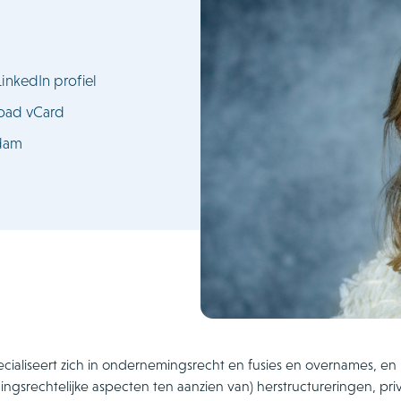
LinkedIn profiel
oad vCard
dam
cialiseert zich in ondernemingsrecht en fusies en overnames, en 
ngsrechtelijke aspecten ten aanzien van) herstructureringen, pr