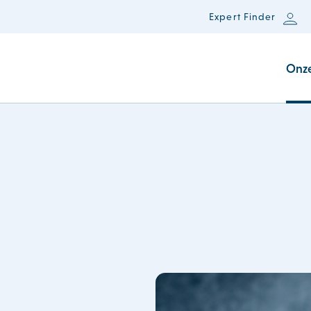
Expert Finder
Onz