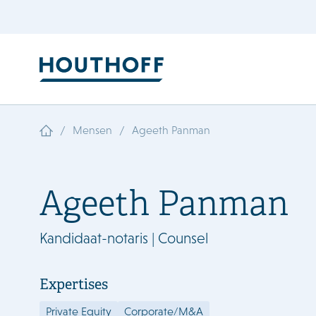
/
/
Mensen
Ageeth Panman
Ageeth Panman
Kandidaat-notaris | Counsel
Expertises
Private Equity
Corporate/M&A