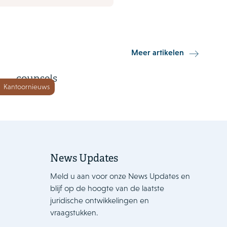
4 januari 2022
Meer artikelen
Houthoff benoemt vier
counsels
Kantoornieuws
News Updates
Meld u aan voor onze News Updates en
blijf op de hoogte van de laatste
juridische ontwikkelingen en
vraagstukken.