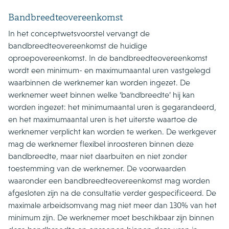
Bandbreedteovereenkomst
In het conceptwetsvoorstel vervangt de
bandbreedteovereenkomst de huidige
oproepovereenkomst. In de bandbreedteovereenkomst
wordt een minimum- en maximumaantal uren vastgelegd
waarbinnen de werknemer kan worden ingezet. De
werknemer weet binnen welke ‘bandbreedte’ hij kan
worden ingezet: het minimumaantal uren is gegarandeerd,
en het maximumaantal uren is het uiterste waartoe de
werknemer verplicht kan worden te werken. De werkgever
mag de werknemer flexibel inroosteren binnen deze
bandbreedte, maar niet daarbuiten en niet zonder
toestemming van de werknemer. De voorwaarden
waaronder een bandbreedteovereenkomst mag worden
afgesloten zijn na de consultatie verder gespecificeerd. De
maximale arbeidsomvang mag niet meer dan 130% van het
minimum zijn. De werknemer moet beschikbaar zijn binnen