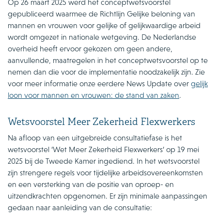
Op 26 maart 2025 werd het conceptwetsvoorstel
gepubliceerd waarmee de Richtlijn Gelijke beloning van
mannen en vrouwen voor gelijke of gelijkwaardige arbeid
wordt omgezet in nationale wetgeving. De Nederlandse
overheid heeft ervoor gekozen om geen andere,
aanvullende, maatregelen in het conceptwetsvoorstel op te
nemen dan die voor de implementatie noodzakelijk zijn. Zie
voor meer informatie onze eerdere News Update over
gelijk
loon voor mannen en vrouwen: de stand van zaken
.
Wetsvoorstel Meer Zekerheid Flexwerkers
Na afloop van een uitgebreide consultatiefase is het
wetsvoorstel ‘Wet Meer Zekerheid Flexwerkers’ op 19 mei
2025 bij de Tweede Kamer ingediend. In het wetsvoorstel
zijn strengere regels voor tijdelijke arbeidsovereenkomsten
en een versterking van de positie van oproep- en
uitzendkrachten opgenomen. Er zijn minimale aanpassingen
gedaan naar aanleiding van de consultatie: