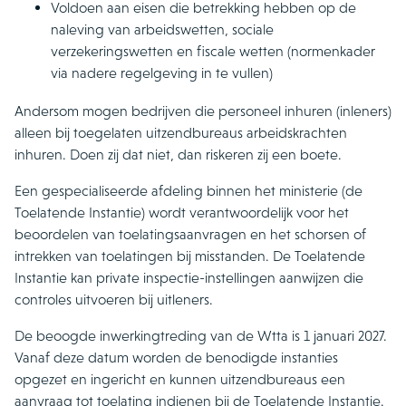
Voldoen aan eisen die betrekking hebben op de
naleving van arbeidswetten, sociale
verzekeringswetten en fiscale wetten (normenkader
via nadere regelgeving in te vullen)
Andersom mogen bedrijven die personeel inhuren (inleners)
alleen bij toegelaten uitzendbureaus arbeidskrachten
inhuren. Doen zij dat niet, dan riskeren zij een boete.
Een gespecialiseerde afdeling binnen het ministerie (de
Toelatende Instantie) wordt verantwoordelijk voor het
beoordelen van toelatingsaanvragen en het schorsen of
intrekken van toelatingen bij misstanden. De Toelatende
Instantie kan private inspectie-instellingen aanwijzen die
controles uitvoeren bij uitleners.
De beoogde inwerkingtreding van de Wtta is 1 januari 2027.
Vanaf deze datum worden de benodigde instanties
opgezet en ingericht en kunnen uitzendbureaus een
aanvraag tot toelating indienen bij de Toelatende Instantie.