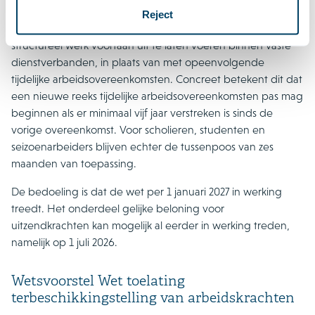
langdurig op basis van tijdelijke arbeidsovereenkomsten
Reject
worden ingezet en de regering wil dit aanpakken door
structureel werk voortaan uit te laten voeren binnen vaste
dienstverbanden, in plaats van met opeenvolgende
tijdelijke arbeidsovereenkomsten. Concreet betekent dit dat
een nieuwe reeks tijdelijke arbeidsovereenkomsten pas mag
beginnen als er minimaal vijf jaar verstreken is sinds de
vorige overeenkomst. Voor scholieren, studenten en
seizoenarbeiders blijven echter de tussenpoos van zes
maanden van toepassing.
De bedoeling is dat de wet per 1 januari 2027 in werking
treedt. Het onderdeel gelijke beloning voor
uitzendkrachten kan mogelijk al eerder in werking treden,
namelijk op 1 juli 2026.
Wetsvoorstel Wet toelating
terbeschikkingstelling van arbeidskrachten