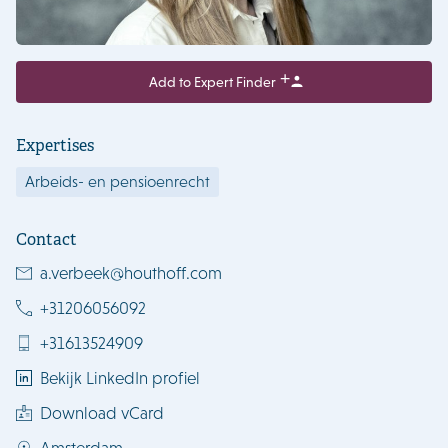
Add to Expert Finder
Expertises
Arbeids- en pensioenrecht
Contact
a.verbeek@houthoff.com
+31206056092
+31613524909
Bekijk LinkedIn profiel
Download vCard
Amsterdam