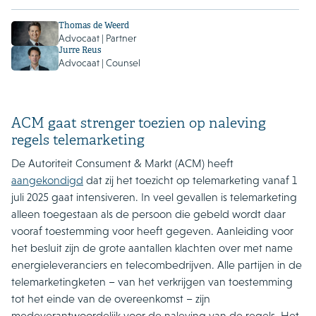
Thomas de Weerd
Advocaat | Partner
Jurre Reus
Advocaat | Counsel
ACM gaat strenger toezien op naleving
regels telemarketing
De Autoriteit Consument & Markt (ACM) heeft
aangekondigd
dat zij het toezicht op telemarketing vanaf 1
juli 2025 gaat intensiveren. In veel gevallen is telemarketing
alleen toegestaan als de persoon die gebeld wordt daar
vooraf toestemming voor heeft gegeven. Aanleiding voor
het besluit zijn de grote aantallen klachten over met name
energieleveranciers en telecombedrijven. Alle partijen in de
telemarketingketen – van het verkrijgen van toestemming
tot het einde van de overeenkomst – zijn
medeverantwoordelijk voor de naleving van de regels. Het