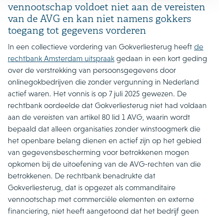
vennootschap voldoet niet aan de vereisten
van de AVG en kan niet namens gokkers
toegang tot gegevens vorderen
In een collectieve vordering van Gokverliesterug heeft
de
rechtbank Amsterdam uitspraak
gedaan in een kort geding
over de verstrekking van persoonsgegevens door
onlinegokbedrijven die zonder vergunning in Nederland
actief waren. Het vonnis is op 7 juli 2025 gewezen. De
rechtbank oordeelde dat Gokverliesterug niet had voldaan
aan de vereisten van artikel 80 lid 1 AVG, waarin wordt
bepaald dat alleen organisaties zonder winstoogmerk die
het openbare belang dienen en actief zijn op het gebied
van gegevensbescherming voor betrokkenen mogen
opkomen bij de uitoefening van de AVG-rechten van die
betrokkenen. De rechtbank benadrukte dat
Gokverliesterug, dat is opgezet als commanditaire
vennootschap met commerciële elementen en externe
financiering, niet heeft aangetoond dat het bedrijf geen