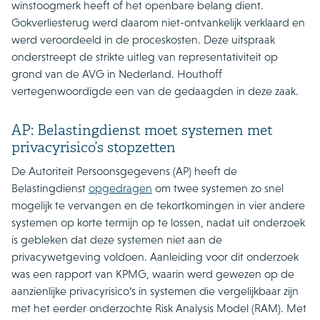
winstoogmerk heeft of het openbare belang dient.
Gokverliesterug werd daarom niet-ontvankelijk verklaard en
werd veroordeeld in de proceskosten. Deze uitspraak
onderstreept de strikte uitleg van representativiteit op
grond van de AVG in Nederland. Houthoff
vertegenwoordigde een van de gedaagden in deze zaak.
AP: Belastingdienst moet systemen met
privacyrisico’s stopzetten
De Autoriteit Persoonsgegevens (AP) heeft de
Belastingdienst
opgedragen
om twee systemen zo snel
mogelijk te vervangen en de tekortkomingen in vier andere
systemen op korte termijn op te lossen, nadat uit onderzoek
is gebleken dat deze systemen niet aan de
privacywetgeving voldoen. Aanleiding voor dit onderzoek
was een rapport van KPMG, waarin werd gewezen op de
aanzienlijke privacyrisico’s in systemen die vergelijkbaar zijn
met het eerder onderzochte Risk Analysis Model (RAM). Met