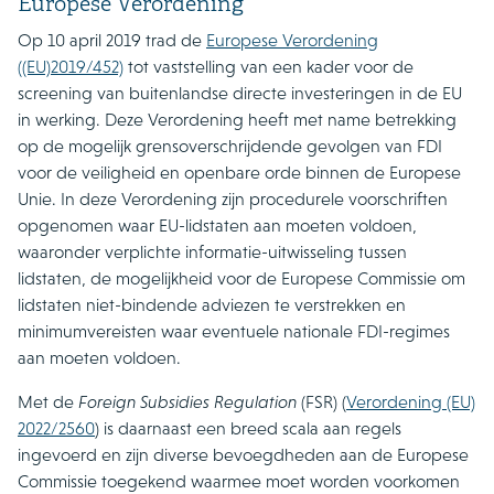
Europese Verordening
Op 10 april 2019 trad de
Europese Verordening
((EU)2019/452)
tot vaststelling van een kader voor de
screening van buitenlandse directe investeringen in de EU
in werking. Deze Verordening heeft met name betrekking
op de mogelijk grensoverschrijdende gevolgen van FDI
voor de veiligheid en openbare orde binnen de Europese
Unie. In deze Verordening zijn procedurele voorschriften
opgenomen waar EU-lidstaten aan moeten voldoen,
waaronder verplichte informatie-uitwisseling tussen
lidstaten, de mogelijkheid voor de Europese Commissie om
lidstaten niet-bindende adviezen te verstrekken en
minimumvereisten waar eventuele nationale FDI-regimes
aan moeten voldoen.
Met de
Foreign Subsidies Regulation
(FSR) (
Verordening (EU)
2022/2560
) is daarnaast een breed scala aan regels
ingevoerd en zijn diverse bevoegdheden aan de Europese
Commissie toegekend waarmee moet worden voorkomen