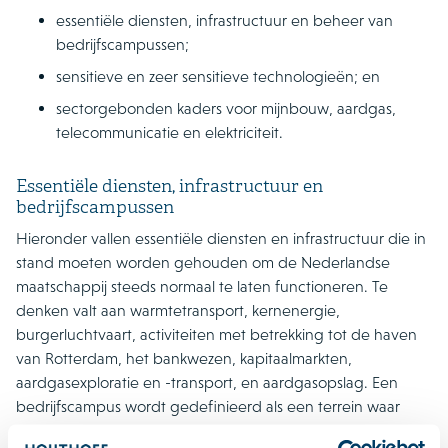
essentiële diensten, infrastructuur en beheer van
bedrijfscampussen;
sensitieve en zeer sensitieve technologieën; en
sectorgebonden kaders voor mijnbouw, aardgas,
telecommunicatie en elektriciteit.
Essentiële diensten, infrastructuur en
bedrijfscampussen
Hieronder vallen essentiële diensten en infrastructuur die in
stand moeten worden gehouden om de Nederlandse
maatschappij steeds normaal te laten functioneren. Te
denken valt aan warmtetransport, kernenergie,
burgerluchtvaart, activiteiten met betrekking tot de haven
van Rotterdam, het bankwezen, kapitaalmarkten,
aardgasexploratie en -transport, en aardgasopslag. Een
bedrijfscampus wordt gedefinieerd als een terrein waar
publiek-privaat wordt samengewerkt aan technologieën en