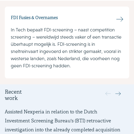
FDI Fusies & Overnames
In Tech bepaalt FDI-screening – naast competition
screening – wereldwijd steeds vaker of een transactie
überhaupt mogelijk is. FDI-screening is in
sneltreinvaart ingevoerd en strikter gemaakt, vooral in
westerse landen, zoals Nederland, die voorheen nog
geen FDI-screening hadden.
Recent
work
Assisted Nexperia in relation to the Dutch
Ad
Investment Screening Bureau's (BTI) retroactive
th
investigation into the already completed acquisition
th