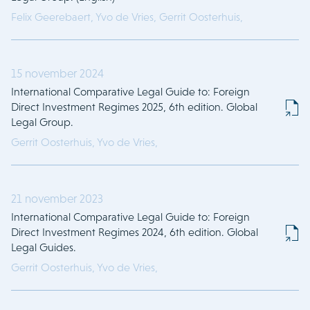
Felix Geerebaert,
Yvo de Vries,
Gerrit Oosterhuis,
15 november 2024
International Comparative Legal Guide to: Foreign
Direct Investment Regimes 2025, 6th edition. Global
Legal Group.
Gerrit Oosterhuis,
Yvo de Vries,
21 november 2023
International Comparative Legal Guide to: Foreign
Direct Investment Regimes 2024, 6th edition. Global
Legal Guides.
Gerrit Oosterhuis,
Yvo de Vries,