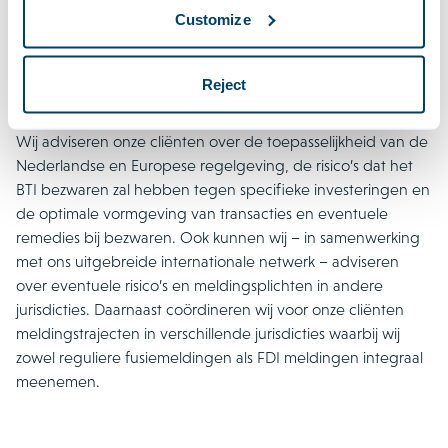
Customize
Meer informatie over de relevante regelgeving kunt u lezen
in onze publicatie bij
ICLG
(in het Engels).
Reject
Houthoffs FDI Team
Wij adviseren onze cliënten over de toepasselijkheid van de
Nederlandse en Europese regelgeving, de risico’s dat het
BTI bezwaren zal hebben tegen specifieke investeringen en
de optimale vormgeving van transacties en eventuele
remedies bij bezwaren. Ook kunnen wij – in samenwerking
met ons uitgebreide internationale netwerk – adviseren
over eventuele risico’s en meldingsplichten in andere
jurisdicties. Daarnaast coördineren wij voor onze cliënten
meldingstrajecten in verschillende jurisdicties waarbij wij
zowel reguliere fusiemeldingen als FDI meldingen integraal
meenemen.