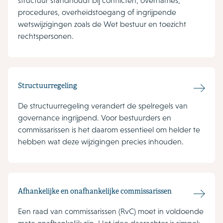
structuur standhoudt bij conflicten, overnames,
procedures, overheidstoegang of ingrijpende
wetswijzigingen zoals de Wet bestuur en toezicht
rechtspersonen.
Structuurregeling
De structuurregeling verandert de spelregels van
governance ingrijpend. Voor bestuurders en
commissarissen is het daarom essentieel om helder te
hebben wat deze wijzigingen precies inhouden.
Afhankelijke en onafhankelijke commissarissen
Een raad van commissarissen (RvC) moet in voldoende