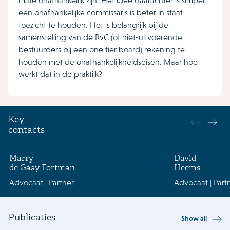
mate onafhankelijk zijn. Het idee daarachter is simpel:
een onafhankelijke commissaris is beter in staat
toezicht te houden. Het is belangrijk bij de
samenstelling van de RvC (of niet-uitvoerende
bestuurders bij een one tier board) rekening te
houden met de onafhankelijkheidseisen. Maar hoe
werkt dat in de praktijk?
Key
contacts
Marry
David
de Gaay Fortman
Heems
Advocaat | Partner
Advocaat | Part
Publicaties
Show all