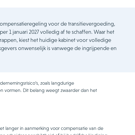
compensatieregeling voor de transitievergoeding,
er 1 januari 2027 volledig af te schaffen. Waar het
rappen, kiest het huidige kabinet voor volledige
erkgevers onwenselijk is vanwege de ingrijpende en
dernemingsrisico’s, zoals langdurige
ten vormen. Dit belang weegt zwaarder dan het
et langer in aanmerking voor compensatie van de