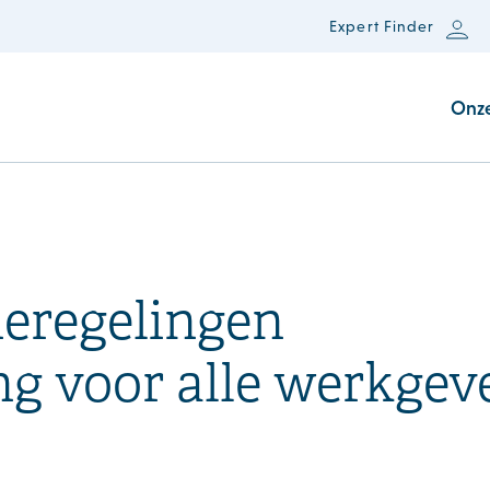
Expert Finder
Onz
eregelingen
ng voor alle werkgev