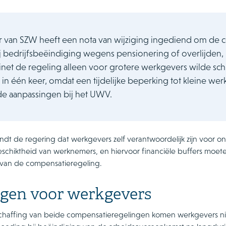
r van SZW heeft een nota van wijziging ingediend om de 
ij bedrijfsbeëindiging wegens pensionering of overlijden, p
inet de regeling alleen voor grotere werkgevers wilde sch
g in één keer, omdat een tijdelijke beperking tot kleine w
e aanpassingen bij het UWV.
ndt de regering dat werkgevers zelf verantwoordelijk zijn voor on
schiktheid van werknemers, en hiervoor financiële buffers moe
 van de compensatieregeling.
gen voor werkgevers
chaffing van beide compensatieregelingen komen werkgevers ni