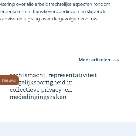
sering over alle arbeidsrechtelijke aspecten rondom
vereenkomsten, transitievergoedingen en slapende
n adviseren u graag over de gevolgen voor uw
3 augustus 2026
Meer artikelen
Hoge Raad oordeelt over
rechtsmacht, representativiteit
Nieuws
en gelijksoortigheid in
collectieve privacy- en
mededingingszaken